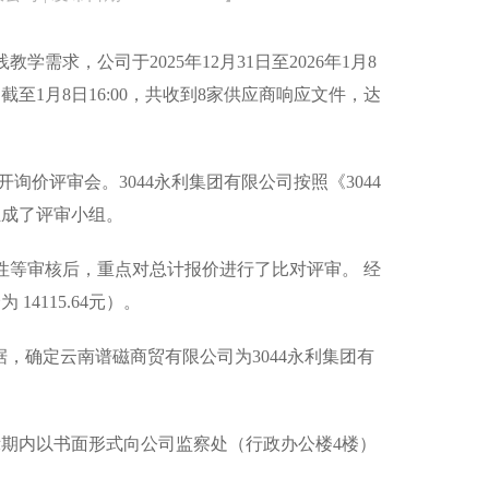
需求，公司于2025年12月31日至2026年1月8
至1月8日16:00，共收到8家供应商响应文件，达
召开询价评审会。3044永利集团有限公司按照《3044
组成了评审小组。
等审核后，重点对总计报价进行了比对评审。 经
4115.64元）。
，确定云南谱磁商贸有限公司为3044永利集团有
期内以书面形式向公司监察处（行政办公楼4楼）