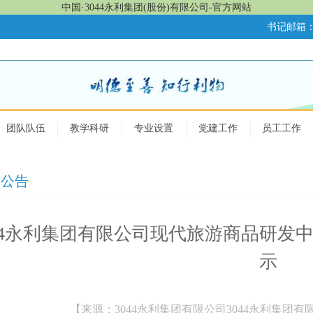
中国·3044永利集团(股份)有限公司-官方网站
书记邮箱：26
团队队伍
教学科研
专业设置
党建工作
员工工作
知公告
044永利集团有限公司现代旅游商品研发
示
【来源：3044永利集团有限公司3044永利集团有限公司 