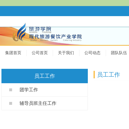
集团首页
公司首页
关于我们
公司动态
团队队伍
员工工作
员工工作
团学工作
辅导员班主任工作