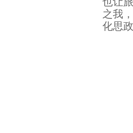
也让旅
之我，
化思