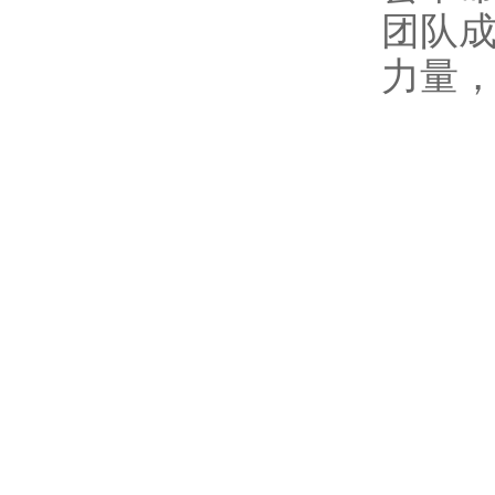
团队
力量