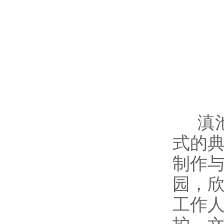
滇
式的
制作
园，
工作