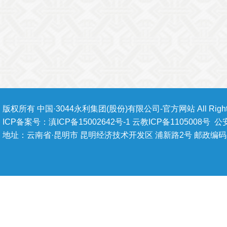
版权所有 中国·3044永利集团(股份)有限公司-官方网站 All Rights 
ICP备案号：
滇ICP备15002642号-1
云教ICP备1105008号 公安
地址：云南省·昆明市 昆明经济技术开发区 浦新路2号 邮政编码：