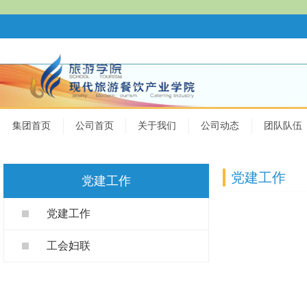
集团首页
公司首页
关于我们
公司动态
团队队伍
党建工作
党建工作
党建工作
工会妇联