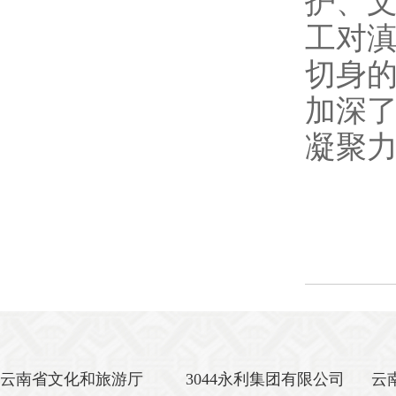
护、
工对
切身
加深
凝聚
云南省文化和旅游厅
3044永利集团有限公司
云