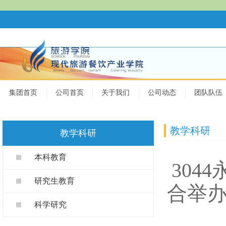
集团首页
公司首页
关于我们
公司动态
团队队伍
教学科研
教学科研
本科教育
30
研究生教育
合举办
科学研究