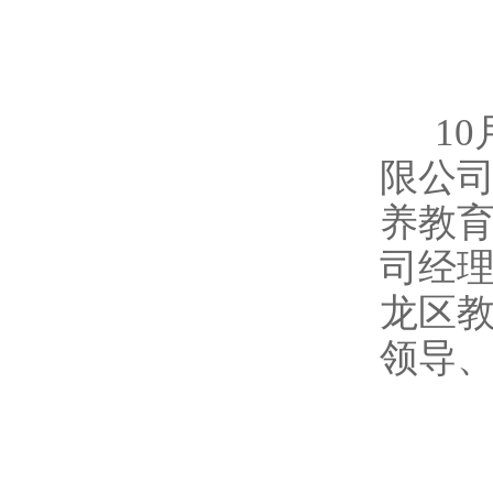
10
限公司
养教育
司经
龙区
领导、