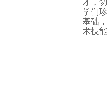
才，
学们珍
基础
术技